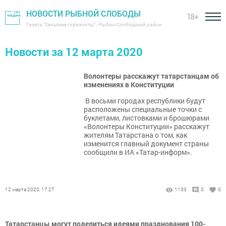
НОВОСТИ РЫБНОЙ СЛОБОДЫ
18+
Газета "Сельские горизонты" - Рыбно-Слободский район
Новости за 12 марта 2020
Волонтеры расскажут татарстанцам об
изменениях в Конституции
В восьми городах республики будут
расположены специальные точки с
буклетами, листовками и брошюрами
«Волонтеры Конституции» расскажут
жителям Татарстана о том, как
изменится главный документ страны
сообщили в ИА «Татар-информ».
12 марта 2020, 17:27
1133
0
0
Татарстанцы могут поделиться идеями празднования 100-