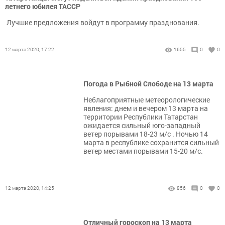
летнего юбилея ТАССР
Лучшие предложения войдут в программу празднования.
12 марта 2020, 17:22
1655
0
0
Погода в Рыбной Слободе на 13 марта
Неблагоприятные метеорологические
явления: днем и вечером 13 марта на
территории Республики Татарстан
ожидается сильный юго-западный
ветер порывами 18-23 м/с . Ночью 14
марта в республике сохранится сильный
ветер местами порывами 15-20 м/с.
12 марта 2020, 14:25
856
0
0
Отличный гороскоп на 13 марта