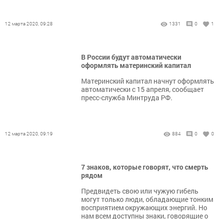
12 марта 2020, 09:28
1331
0
1
В России будут автоматически
оформлять материнский капитал
Материнский капитал начнут оформлять
автоматически с 15 апреля, сообщает
пресс-служба Минтруда РФ.
12 марта 2020, 09:19
884
0
0
7 знаков, которые говорят, что смерть
рядом
Предвидеть свою или чужую гибель
могут только люди, обладающие тонким
восприятием окружающих энергий. Но
нам всем доступны знаки, говорящие о