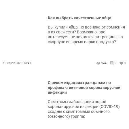
Как выбрать качественные яйца
Вы купили яйца, но возникают сомнения
в их свежести? Возможно, вас
интересует, не появятся ли трещины на
скорлупе во время варки продукта?
12 марта 2020, 13:45
944
0
0
О рекомендациях гражданам по
профилактике новой коронавирусной
инфекции
Симптомы заболевания новой
коронавирусной инфекции (COVID-19)
сходны с симптомами обычного
(сезонного) гриппа: