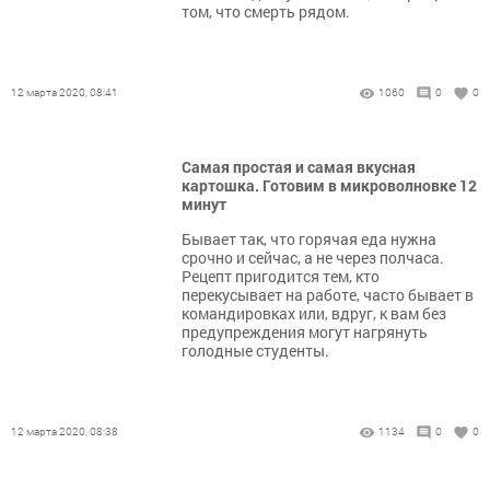
том, что смерть рядом.
12 марта 2020, 08:41
1060
0
0
Самая простая и самая вкусная
картошка. Готовим в микроволновке 12
минут
Бывает так, что горячая еда нужна
срочно и сейчас, а не через полчаса.
Рецепт пригодится тем, кто
перекусывает на работе, часто бывает в
командировках или, вдруг, к вам без
предупреждения могут нагрянуть
голодные студенты.
12 марта 2020, 08:38
1134
0
0