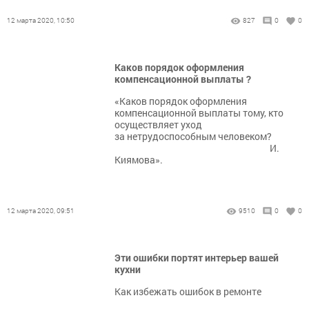
12 марта 2020, 10:50
827
0
0
Каков порядок оформления
компенсационной выплаты ?
«Каков порядок оформления
компенсационной выплаты тому, кто
осуществляет уход
за нетрудоспособным человеком?
И.
Киямова».
12 марта 2020, 09:51
9510
0
0
Эти ошибки портят интерьер вашей
кухни
Как избежать ошибок в ремонте