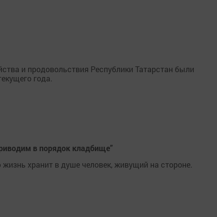
йства и продовольствия Республики Татарстан были
текущего года.
приводим в порядок кладбище”
ю жизнь хранит в душе человек, живущий на стороне.