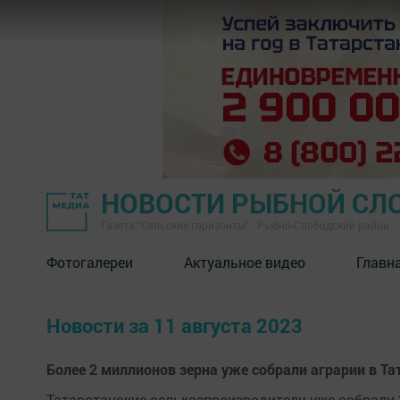
НОВОСТИ РЫБНОЙ СЛ
Газета "Сельские горизонты" - Рыбно-Слободский район
Фотогалереи
Актуальное видео
Главн
Новости за 11 августа 2023
Более 2 миллионов зерна уже собрали аграрии в Та
Татарстанские сельхозпроизводители уже собрали 