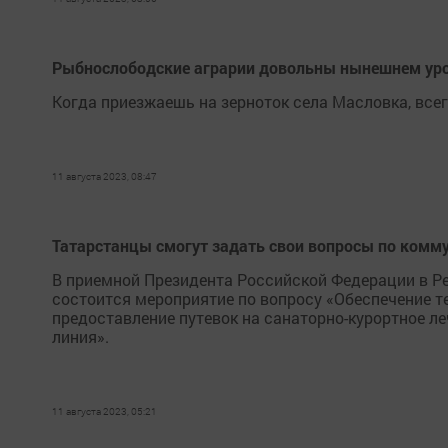
Рыбнослободские аграрии довольны нынешнем у
Когда приезжаешь на зерноток села Масловка, всег
11 августа 2023, 08:47
Татарстанцы смогут задать свои вопросы по комм
В приемной Президента Российской Федерации в Рес
состоится мероприятие по вопросу «Обеспечение 
предоставление путевок на санаторно-курортное л
линия».
11 августа 2023, 05:21