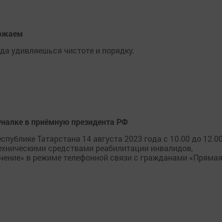
рожаем
да удивляешься чистоте и порядку.
уналке в приёмную президента РФ
публике Татарстана 14 августа 2023 года с 10.00 до 12.0
техническими средствами реабилитации инвалидов,
ечение» в режиме телефонной связи с гражданами «Пряма