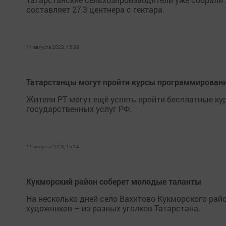
составляет 27,3 центнера с гектара.
11 августа 2023, 15:38
Татарстанцы могут пройти курсы программирован
Жители РТ могут ещё успеть пройти бесплатные ку
государственных услуг РФ.
11 августа 2023, 15:14
Кукморский район соберет молодые таланты
На несколько дней село Вахитово Кукморского рай
художников – из разных уголков Татарстана.