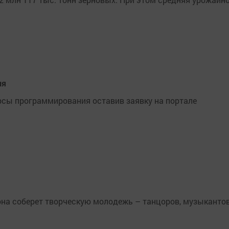
ия
рсы программирования оставив заявку на портале
она соберет творческую молодежь – танцоров, музыкантов