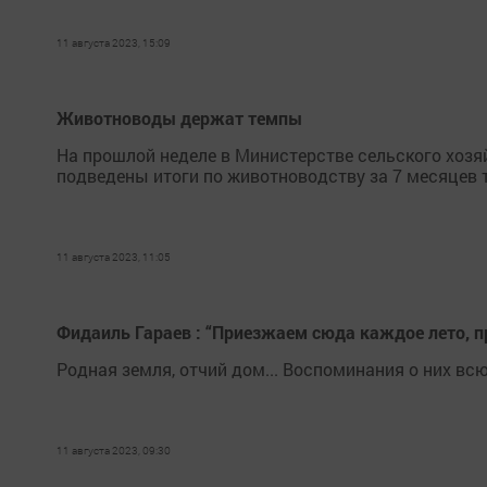
11 августа 2023, 15:09
Животноводы держат темпы
На прошлой неделе в Министерстве сельского хозя
подведены итоги по животноводству за 7 месяцев 
11 августа 2023, 11:05
Фидаиль Гараев : “Приезжаем сюда каждое лето, 
Родная земля, отчий дом... Воспоминания о них вс
11 августа 2023, 09:30