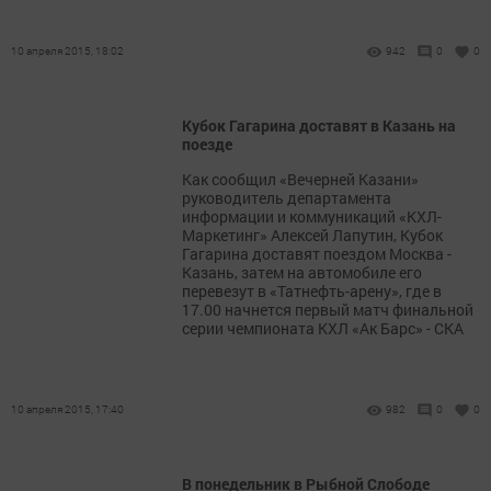
10 апреля 2015, 18:02
942
0
0
Кубок Гагарина доставят в Казань на
поезде
Как сообщил «Вечерней Казани»
руководитель департамента
информации и коммуникаций «КХЛ-
Маркетинг» Алексей Лапутин, Кубок
Гагарина доставят поездом Москва -
Казань, затем на автомобиле его
перевезут в «Татнефть-арену», где в
17.00 начнется первый матч финальной
серии чемпионата КХЛ «Ак Барс» - СКА
10 апреля 2015, 17:40
982
0
0
В понедельник в Рыбной Слободе