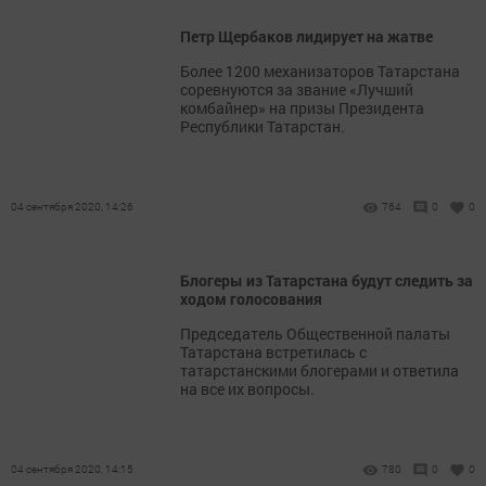
Петр Щербаков лидирует на жатве
Более 1200 механизаторов Татарстана
соревнуются за звание «Лучший
комбайнер» на призы Президента
Республики Татарстан.
04 сентября 2020, 14:26
764
0
0
Блогеры из Татарстана будут следить за
ходом голосования
Председатель Общественной палаты
Татарстана встретилась с
татарстанскими блогерами и ответила
на все их вопросы.
04 сентября 2020, 14:15
780
0
0