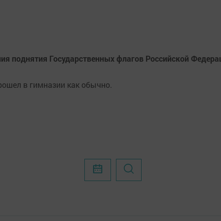
ния поднятия Го­сударственных флагов Российской Федера
ошел в гимна­зии как обычно.