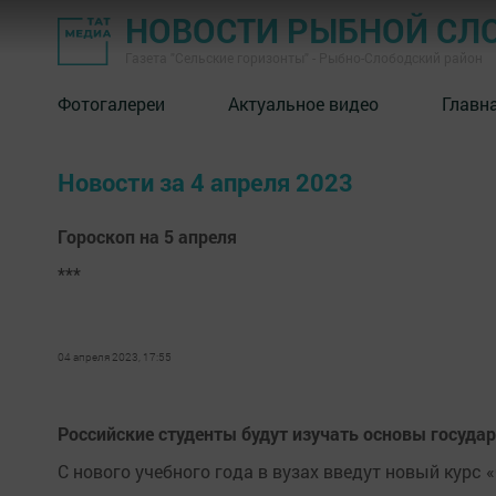
НОВОСТИ РЫБНОЙ СЛ
Газета "Сельские горизонты" - Рыбно-Слободский район
Фотогалереи
Актуальное видео
Главн
Новости за 4 апреля 2023
Гороскоп на 5 апреля
***
04 апреля 2023, 17:55
Российские студенты будут изучать основы госуда
С нового учебного года в вузах введут новый курс