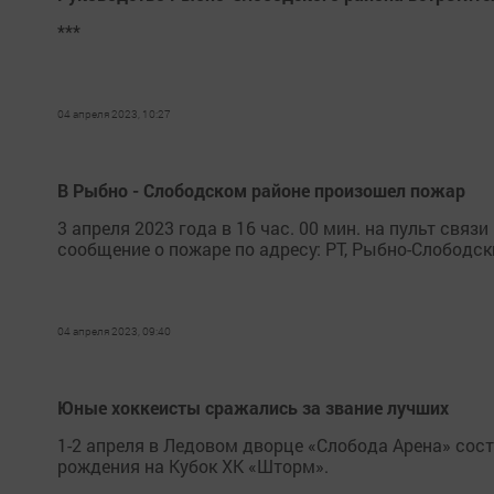
***
04 апреля 2023, 10:27
В Рыбно - Слободском районе произошел пожар
3 апреля 2023 года в 16 час. 00 мин. на пульт свя
сообщение о пожаре по адресу: РТ, Рыбно-Слободски
04 апреля 2023, 09:40
Юные хоккеисты сражались за звание лучших
1-2 апреля в Ледовом дворце «Слобода Арена» сос
рождения на Кубок ХК «Шторм».