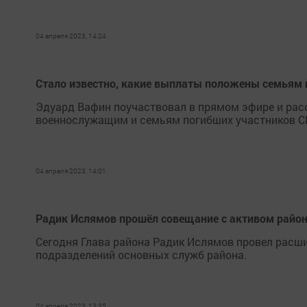
04 апреля 2023, 14:24
Стало известно, какие выплаты положены семьям
Эдуард Вафин поучаствовал в прямом эфире и рас
военнослужащим и семьям погибших участников С
04 апреля 2023, 14:01
Радик Ислямов прошёл совещание с активом райо
Сегодня Глава района Радик Ислямов провел расш
подразделений основных служб района.
04 апреля 2023, 13:35