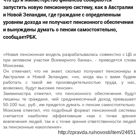
запустить новую пенсионную систему, как в Австралии
и Новой Зеландии, где граждане с определенным
уровнем дохода не получают пенсионного обеспечения
и вынуждены думать о пенсии самостоятельно,
сообщаетРБК.
«Новая пенсионная модель разрабатывалась совместно с ЦБ и
при активном участии Всемирного банка», - приводятся слова
Моисеева.
Он отмечает, что не знает, сколько получают пенсионеры в
Австралии и Новой Зеландии, «но, когда мы с вами будем
работать с такой же производительностью труда, у нас,
возможно, будут высокие пенсии».
Замминистра отметил, что пенсионного обеспечения будут
лишены те граждане, чей среднемесячный доход превышает
50-100 тыс. руб., им придется думать о пенсии самостоятельно.
Моисеев отметил, что подобный формат пенсионной системы
считается наиболее эффективным «как с точки зрения
вовлечения людей, так и с точки зрения ответственности людей
за пенсионные накопления».
http://zpravda.ru/novosti/item/24651