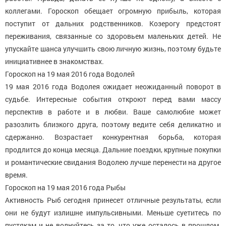
коллегами. Гороскоп обещает огромную прибыль, которая
поступит от дальних родственников. Козерогу предстоят
переживания, связанные со здоровьем маленьких детей. Не
упускайте шанса улучшить свою личную жизнь, поэтому будьте
инициативнее в знакомствах.
Гороскоп на 19 мая 2016 года Водолей
19 мая 2016 года Водолея ожидает неожиданный поворот в
судьбе. Интересные события откроют перед вами массу
перспектив в работе и в любви. Ваше самолюбие может
разозлить близкого друга, поэтому ведите себя деликатно и
сдержанно. Возрастает конкурентная борьба, которая
продлится до конца месяца. Дальние поездки, крупные покупки
и романтические свидания Водолею лучше перенести на другое
время.
Гороскоп на 19 мая 2016 года Рыбы
Активность Рыб сегодня принесет отличные результаты, если
они не будут излишне импульсивными. Меньше суетитесь по
пустякам и не волнуйтесь за то, что уже осталось в прошлом.