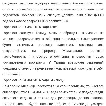
ситуации, которые подорвут ваш личный бизнес. Возможны
серьезные ошибки при заполнении документов и финансовых
подсчетов. Вечером Овну следует уделить внимание детям
подросткового возраста и их воспитанию.
Гороскоп на 19 мая 2016 года Телец
Гороскоп советует Тельцу меньше обращать внимание на
мелкие недоразумения в общении с людьми. Самочувствие
будет отличным, поэтому займитесь спортом или
отправляйтесь на природу. Желательно, проявить
настойчивость и упорство в обучении, и освоении новых
компьютерных программ. У Тельца возможен серьезный
конфликт с кем-то из родственников, поэтому изолируйте себя
от общения.
Гороскоп на 19 мая 2016 года Близнецы
Чем проще Близнецы посмотрят на свои проблемы, то быстрее
они разрешаться. 19 мая 2016 года замечательно подходит для
активного отдыха, а так же для реализации давних планов.
Личная жизнь будет насыщенной, если Близнецы усмирят