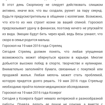
В этот день Скорпиону не следует действовать слишком
активно, иначе все, что вы создали, рухнет за пару секунд.
Будьте предусмотрительны в общении с коллегами. Возможно,
что кто-то из них строит козни за вашей спиной. Гороскоп
предсказывает удачу в финансах, поэтому ничего не упускайте
из вида. Эмоции будут бить через край, ведь Весы узнают, что
скоро в семье родится малыш.
Гороскоп на 19 мая 2016 года Стрелец
Сегодня Стрелец должен понять, что любая упущенная
возможность может обернуться крахом в карьере. Многие
добьются высоких побед в спорте, творчестве и кулинарии.
Внимательно заполняйте бумаги, связанные с покупкой или
продажей жилья. Любая мелочь может стать проблемой,
которую придется долго решать. 19 мая 2016 года Стрельцу
необходимо пройти полное медицинское обследование.
Гороскоп на 19 мая 2016 года Козерог
Сегодня у Козерога будет немало интересной и разнообразной
работы. Правда, делать ее лучше не одному, а вместе с