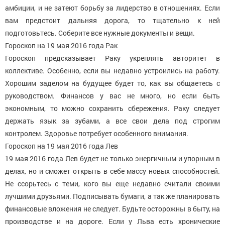
амбиции, и не затеют борьбу за лидерство в отношениях. Если
вам предстоит дальняя дорога, то тщательно к ней
подготовьтесь. Соберите все нужные документы и вещи.
Гороскоп на 19 мая 2016 года Рак
Гороскоп предсказывает Раку укреплять авторитет в
коллективе. Особенно, если вы недавно устроились на работу.
Хорошим заделом на будущее будет то, как вы общаетесь с
руководством. Финансов у вас не много, но если быть
экономным, то можно сохранить сбережения. Раку следует
держать язык за зубами, а все свои дела под строгим
контролем. Здоровье потребует особенного внимания.
Гороскоп на 19 мая 2016 года Лев
19 мая 2016 года Лев будет не только энергичным и упорным в
делах, но и сможет открыть в себе массу новых способностей.
Не ссорьтесь с теми, кого вы еще недавно считали своими
лучшими друзьями. Подписывать бумаги, а так же планировать
финансовые вложения не следует. Будьте осторожны в быту, на
производстве и на дороге. Если у Льва есть хронические