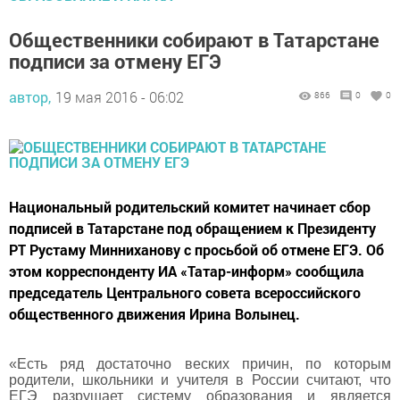
Общественники собирают в Татарстане
подписи за отмену ЕГЭ
автор,
19 мая 2016 - 06:02
866
0
0
Национальный родительский комитет начинает сбор
подписей в Татарстане под обращением к Президенту
РТ Рустаму Минниханову с просьбой об отмене ЕГЭ. Об
этом корреспонденту ИА «Татар-информ» сообщила
председатель Центрального совета всероссийского
общественного движения Ирина Волынец.
«Есть ряд достаточно веских причин, по которым
родители, школьники и учителя в России считают, что
ЕГЭ разрушает систему образования и является