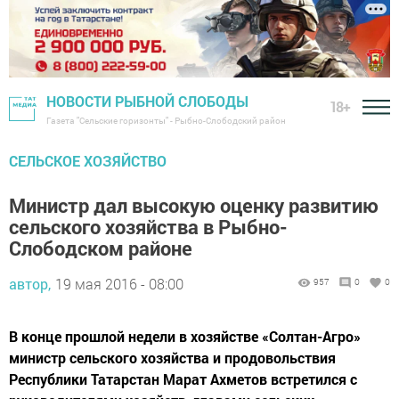
НОВОСТИ РЫБНОЙ СЛОБОДЫ
18+
Газета "Сельские горизонты" - Рыбно-Слободский район
CЕЛЬСКОЕ ХОЗЯЙСТВО
Министр дал высокую оценку развитию
сельского хозяйства в Рыбно-
Слободском районе
автор,
19 мая 2016 - 08:00
957
0
0
В конце прошлой недели в хозяйстве «Солтан-Агро»
министр сельского хозяйства и продовольствия
Республики Татарстан Марат Ахметов встретился с