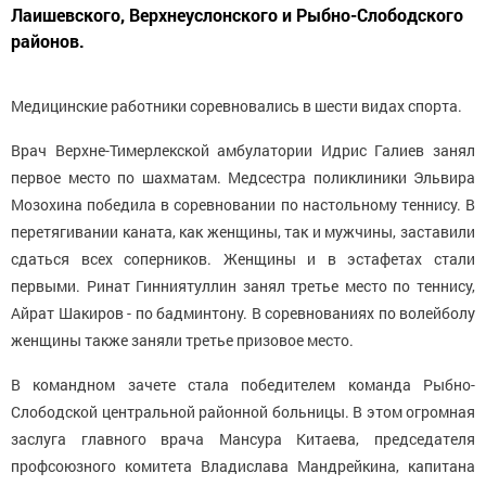
Лаишевского, Верхнеуслонского и Рыбно-Слободского
районов.
Медицинские работники соревновались в шести видах спорта.
Врач Верхне-Тимерлекской амбулатории Идрис Галиев занял
первое место по шахматам. Медсестра поликлиники Эльвира
Мозохина победила в соревновании по настольному теннису. В
перетягивании каната, как женщины, так и мужчины, заставили
сдаться всех соперников. Женщины и в эстафетах стали
первыми. Ринат Гинниятуллин занял третье место по теннису,
Айрат Шакиров - по бадминтону. В соревнованиях по волейболу
женщины также заняли третье призовое место.
В командном зачете стала победителем команда Рыбно-
Слободской центральной районной больницы. В этом огромная
заслуга главного врача Мансура Китаева, председателя
профсоюзного комитета Владислава Мандрейкина, капитана