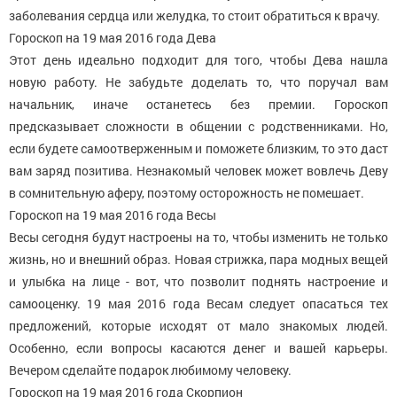
заболевания сердца или желудка, то стоит обратиться к врачу.
Гороскоп на 19 мая 2016 года Дева
Этот день идеально подходит для того, чтобы Дева нашла
новую работу. Не забудьте доделать то, что поручал вам
начальник, иначе останетесь без премии. Гороскоп
предсказывает сложности в общении с родственниками. Но,
если будете самоотверженным и поможете близким, то это даст
вам заряд позитива. Незнакомый человек может вовлечь Деву
в сомнительную аферу, поэтому осторожность не помешает.
Гороскоп на 19 мая 2016 года Весы
Весы сегодня будут настроены на то, чтобы изменить не только
жизнь, но и внешний образ. Новая стрижка, пара модных вещей
и улыбка на лице - вот, что позволит поднять настроение и
самооценку. 19 мая 2016 года Весам следует опасаться тех
предложений, которые исходят от мало знакомых людей.
Особенно, если вопросы касаются денег и вашей карьеры.
Вечером сделайте подарок любимому человеку.
Гороскоп на 19 мая 2016 года Скорпион