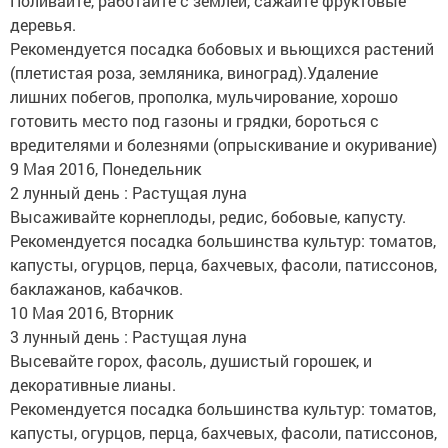
Поливайте, работайте с землей, сажайте фруктовые
деревья.
Рекомендуется посадка бобовых и вьющихся растений
(плетистая роза, земляника, виноград).Удаление
лишних побегов, прополка, мульчирование, хорошо
готовить место под газоны и грядки, бороться с
вредителями и болезнями (опрыскивание и окуривание)
9 Мая 2016, Понедельник
2 лунный день : Растущая луна
Высаживайте корнеплоды, редис, бобовые, капусту.
Рекомендуется посадка большинства культур: томатов,
капусты, огурцов, перца, бахчевых, фасоли, патиссонов,
баклажанов, кабачков.
10 Мая 2016, Вторник
3 лунный день : Растущая луна
Высевайте горох, фасоль, душистый горошек, и
декоративные лианы.
Рекомендуется посадка большинства культур: томатов,
капусты, огурцов, перца, бахчевых, фасоли, патиссонов,