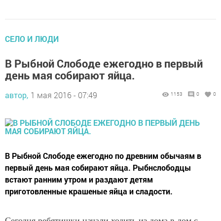
CЕЛО И ЛЮДИ
В Рыбной Слободе ежегодно в первый
день мая собирают яйца.
автор,
1 мая 2016 - 07:49
1153
0
0
В Рыбной Слободе ежегодно по древним обычаям в
первый день мая собирают яйца. Рыбнслободцы
встают ранним утром и раздают детям
приготовленные крашеные яйца и сладости.
Сегодня ребятишки начали ходить из дома в дом с