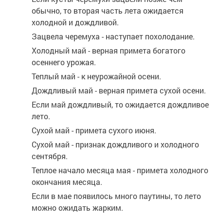
обычно, то вторая часть лета ожидается
холодной и дождливой.
Зацвела черемуха - наступает похолодание.
Холодный май - верная примета богатого
осеннего урожая.
Теплый май - к неурожайной осени.
Дождливый май - верная примета сухой осени.
Если май дождливый, то ожидается дождливое
лето.
Сухой май - примета сухого июня.
Сухой май - признак дождливого и холодного
сентября.
Теплое начало месяца мая - примета холодного
окончания месяца.
Если в мае появилось много паутины, то лето
можно ожидать жарким.