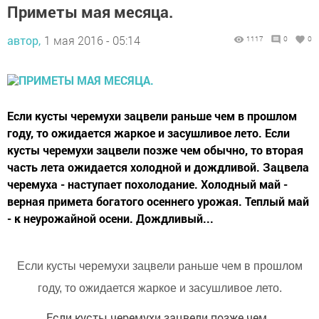
Приметы мая месяца.
автор,
1 мая 2016 - 05:14
1117
0
0
Если кусты черемухи зацвели раньше чем в прошлом
году, то ожидается жаркое и засушливое лето. Если
кусты черемухи зацвели позже чем обычно, то вторая
часть лета ожидается холодной и дождливой. Зацвела
черемуха - наступает похолодание. Холодный май -
верная примета богатого осеннего урожая. Теплый май
- к неурожайной осени. Дождливый...
Если кусты черемухи зацвели раньше чем в прошлом
году, то ожидается жаркое и засушливое лето.
Если кусты черемухи зацвели позже чем