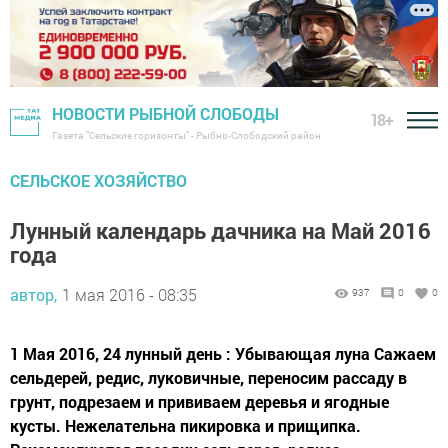
НОВОСТИ РЫБНОЙ СЛОБОДЫ
18+
Газета "Сельские горизонты" - Рыбно-Слободский район
CЕЛЬСКОЕ ХОЗЯЙСТВО
Лунный календарь дачника на Май 2016
года
автор,
1 мая 2016 - 08:35
937
0
0
1 Мая 2016, 24 лунный день : Убывающая луна Сажаем
сельдерей, редис, луковичные, переносим рассаду в
грунт, подрезаем и прививаем деревья и ягодные
кусты. Нежелательна пикировка и прищипка.