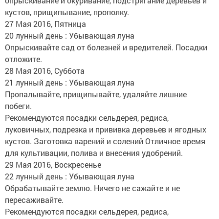
опрыскивание и окуривание, подстригание деревьев и
кустов, прищипывание, прополку.
27 Мая 2016, Пятница
20 лунный день : Убывающая луна
Опрыскивайте сад от болезней и вредителей. Посадки
отложите.
28 Мая 2016, Суббота
21 лунный день : Убывающая луна
Пропалывайте, прищипывайте, удаляйте лишние
побеги.
Рекомендуются посадки сельдерея, редиса,
луковичных, подрезка и прививка деревьев и ягодных
кустов. Заготовка варений и солений Отличное время
для культивации, полива и внесения удобрений.
29 Мая 2016, Воскресенье
22 лунный день : Убывающая луна
Обрабатывайте землю. Ничего не сажайте и не
пересаживайте.
Рекомендуются посадки сельдерея, редиса,