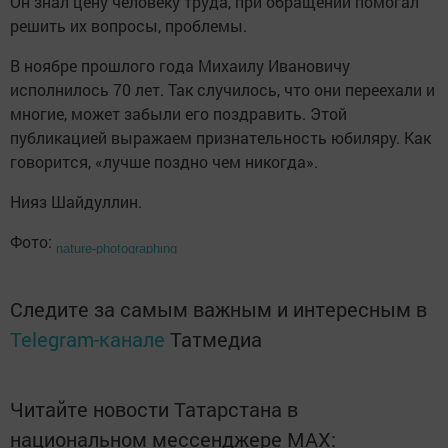
Он знал цену человеку труда, при обращении помогал
решить их вопросы, проблемы.
В ноябре прошлого года Михаилу Ивановичу
исполнилось 70 лет. Так случилось, что они переехали и
многие, может забыли его поздравить. Этой
публикацией выражаем признательность юбиляру. Как
говорится, «лучше поздно чем никогда».
Нияз Шайдуллин.
Фото:
nature-photographing
Следите за самым важным и интересным в
Telegram-канале
Татмедиа
Читайте новости Татарстана в
национальном мессенджере MАХ: