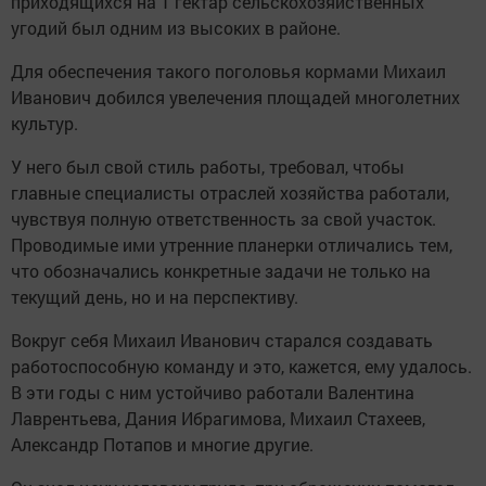
приходящихся на 1 гектар сельскохозяйственных
угодий был одним из высоких в районе.
Для обеспечения такого поголовья кормами Михаил
Иванович добился увелечения площадей многолетних
культур.
У него был свой стиль работы, требовал, чтобы
главные специалисты отраслей хозяйства работали,
чувствуя полную ответственность за свой участок.
Проводимые ими утренние планерки отличались тем,
что обозначались конкретные задачи не только на
текущий день, но и на перспективу.
Вокруг себя Михаил Иванович старался создавать
работоспособную команду и это, кажется, ему удалось.
В эти годы с ним устойчиво работали Валентина
Лаврентьева, Дания Ибрагимова, Михаил Стахеев,
Александр Потапов и многие другие.