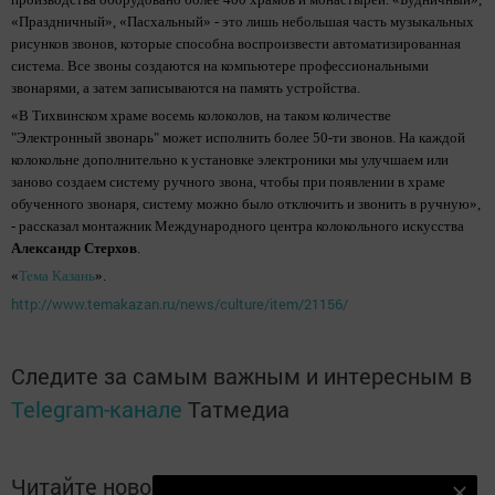
«Праздничный», «Пасхальный» - это лишь небольшая часть музыкальных
рисунков звонов, которые способна воспроизвести автоматизированная
система. Все звоны создаются на компьютере профессиональными
звонарями, а затем записываются на память устройства.
«В Тихвинском храме восемь колоколов, на таком количестве
"Электронный звонарь" может исполнить более 50-ти звонов. На каждой
колокольне дополнительно к установке электроники мы улучшаем или
заново создаем систему ручного звона, чтобы при появлении в храме
обученного звонаря, систему можно было отключить и звонить в ручную»,
- рассказал монтажник Международного центра колокольного искусства
Александр Стерхов
.
«
Тема Казань
».
http://www.temakazan.ru/news/culture/item/21156/
Следите за самым важным и интересным в
Telegram-канале
Татмедиа
Читайте новости Татарстана в