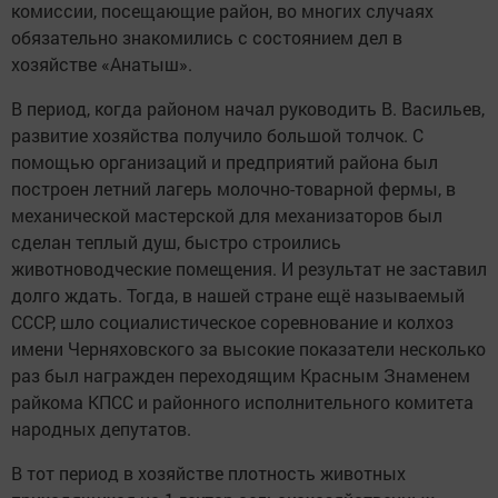
комиссии, посещающие район, во многих случаях
обязательно знакомились с состоянием дел в
хозяйстве «Анатыш».
В период, когда районом начал руководить В. Васильев,
развитие хозяйства получило большой толчок. С
помощью организаций и предприятий района был
построен летний лагерь молочно-товарной фермы, в
механической мастерской для механизаторов был
сделан теплый душ, быстро строились
животноводческие помещения. И результат не заставил
долго ждать. Тогда, в нашей стране ещё называемый
СССР, шло социалистическое соревнование и колхоз
имени Черняховского за высокие показатели несколько
раз был награжден переходящим Красным Знаменем
райкома КПСС и районного исполнительного комитета
народных депутатов.
В тот период в хозяйстве плотность животных