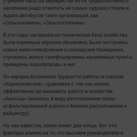
утренние часы на перекрестке 40-45 трудоспособного
населения (надо отметить не самых худших) стояли и
ждали автобусов таких организаций, как
«Сельхозхимия», «Сельхозтехника».
В эти годы материально-техническая база хозяйства
была коренным образом обновлена, были построены
новые животноводческие и скаладские помещения,
строилось жилье, газифицированы населенные пункты,
проведены водопроводы в них.
Он нередко вспоминал трудности работы в совхозе
«Корноуховский», сравнивая с тем как можно
эффективнее организовать работу в хозяйстве
«Анатыш» (имелось в виду расположение около
асфальтированной дороги и близкое расположение к
райцентру).
Но, как известно, палка имеет два конца. Вот эти
факторы влияли на то, что высокие руководители и