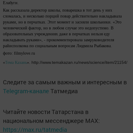
Елабуги.
Как рассказала директор школы, поварешка в тот день у них
сломалась, и несколько порций повар действительно накладывала
руками, но в перчатках. Этот момент и засняли школьники. «Это
человеческий фактор, но в любом случае это недопустимо. В
образовательных учреждениях даже в перчатках нельзя еду
накладывать руками», - прокомментировала замруководителя
райисполкома по социальным вопросам Людмила Рыбакова.
фото: filmylove.ru
http://www.temakazan.ru/news/science/item/21154/
«
Тема Казань
».
Следите за самым важным и интересным в
Telegram-канале
Татмедиа
Читайте новости Татарстана в
национальном мессенджере MАХ:
https://max.ru/tatmedia