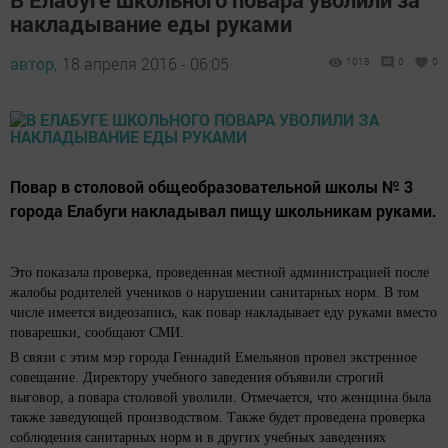
накладывание еды руками
автор,
18 апреля 2016 - 06:05
1018
0
0
Повар в столовой общеобразовательной школы № 3
города Елабуги накладывал пищу школьникам руками.
Это показала проверка, проведенная местной администрацией после
жалобы родителей учеников о нарушении санитарных норм. В том
числе имеется видеозапись, как повар накладывает еду руками вместо
поварешки, сообщают СМИ.
В связи с этим мэр города Геннадий Емельянов провел экстренное
совещание. Директору учебного заведения объявили строгий
выговор, а повара столовой уволили. Отмечается, что женщина была
также заведующей производством. Также будет проведена проверка
соблюдения санитарных норм и в других учебных заведениях