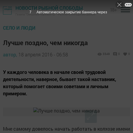
НОВОСТИ РЫБНОЙ СЛОБОДЫ
18+
6
Автоматическое закрытие баннера через
Газета "Сельские горизонты" - Рыбно-Слободский район
CЕЛО И ЛЮДИ
Лучше поздно, чем никогда
автор,
18 апреля 2016 - 06:58
3349
0
0
У каждого человека в начале своей трудовой
деятельности, наверное, бывает такой наставник,
который помогает своими советами и личным
примером.
Мне самому довелось начать работать в колхозе имени