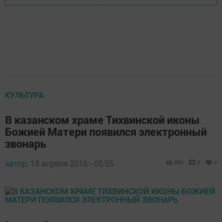
КУЛЬТУРА
В казанском храме Тихвинской иконы
Божией Матери появился электронный
звонарь
автор,
18 апреля 2016 - 05:55
996
0
0