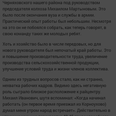
Черняховского нашего района под руководством
председателя колхоза Михаилом Мартыновым. Это
было после окончания вуза и службы в армии.
Практический опыт работы был небольшим. Несмотря
на это он не побоялся собрать, как теперь говорят, в
свою команду таких же молодых ребят.
Хоть и хозяйство было в числе передовых, но для
нового руководителя был непочатый край работы. Это
и повышение производительности труда, увеличение
производства сельскохозяйственной продукции,
улучшение условий труда и жизни членов коллектива.
Одним из трудных вопросов стало, как ни странно,
нехватка рабочих кадров. Видимо здесь негативную
роль сыграло близкое расположение к райцентру.
Михаил Иванович, шутя вспоминал: «Когда начинал
работать (он первое время приезжал из Корноухово)
думал меня утром народ встречает». Действительно в