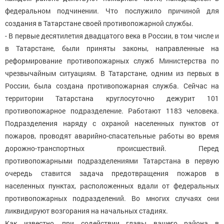
федеральном подчинении. Что послужило причиной для
создания в Татарстане своей противопожарной службы.
- В первые десятилетия двадцатого века в России, в том числе и
в Татарстане, были приняты законы, направленные на
реформирование противопожарных служб Министерства по
чрезвычайным ситуациям. В Татарстане, одним из первых в
России, была создана противопожарная служба. Сейчас на
территории Татарстана круглосуточно дежурит 101
противопожарное подразделение. Работают 1183 человека.
Подразделения наряду с охраной населенных пунктов от
пожаров, проводят аварийно-спасательные работы во время
дорожно-транспортных происшествий. Перед
противопожарными подразделениями Татарстана в первую
очередь ставится задача предотвращения пожаров в
населенных пунктах, расположенных вдали от федеральных
противопожарных подразделений. Во многих случаях они
ликвидируют возгорания на начальных стадиях.
Как известно, при содействии главы вашего района в