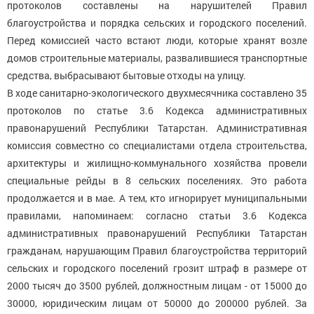
протоколов составлены на нарушителей Правил
благоустройства и порядка сельских и городского поселений.
Перед комиссией часто встают люди, которые хранят возле
домов строительные материалы, развалившиеся транспортные
средства, выбрасывают бытовые отходы на улицу.
В ходе санитарно-экологического двухмесячника составлено 35
протоколов по статье 3.6 Кодекса административных
правонарушений Республики Татарстан. Административная
комиссия совместно со специалистами отдела строительства,
архитектуры и жилищно-коммунального хозяйства провели
специальные рейды в 8 сельских поселениях. Это работа
продолжается и в мае. А тем, кто игнорирует муниципальными
правилами, напоминаем: согласно статьи 3.6 Кодекса
административных правонарушений Республики Татарстан
гражданам, нарушающим Правил благоустройства территорий
сельских и городского поселений грозит штраф в размере от
2000 тысяч до 3500 рублей, должностным лицам - от 15000 до
30000, юридическим лицам от 50000 до 200000 рублей. За