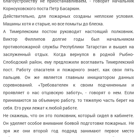
благоустройству не приостанавливаем, - говорит начальник
Корноуховского поста Петр Басаркин.
Действительно, для пожарных созданы неплохие условия.
Машины хотя и старые, но все помыты до блеска.
А Тимерлекским постом руководит настоящий полковник.
Виктор Филлипов долгие годы был начальником
противопожарной службы Республики Татарстан и вышел на
заслуженный отдых. Когда вернулся в родной Рыбно-
Слободский район, ему предложили возглавить Тимерлекский
пост. Работу спасателя и пожарного знает, как свои пять
пальцев. Он же является главным инициатором данных
соревнований. «Требователен к своим подчиненным и
проявляет о нас отцовскую заботу», - говорят о нем. Если
принимаются за объемную работу, то тяжелую часть берет на
себя. Его руки лежат к любой работе.
Не скажешь, что он это полковник, который сидел в кабинете.
Он уделяет особое внимание боевой подготовке пожарных. Не
зря же они второй год подряд занимают первое место