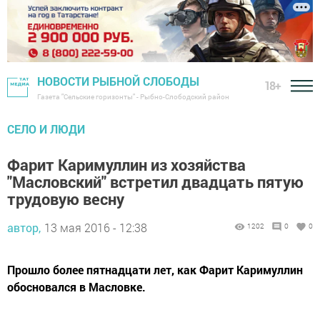
НОВОСТИ РЫБНОЙ СЛОБОДЫ
18+
Газета "Сельские горизонты" - Рыбно-Слободский район
CЕЛО И ЛЮДИ
Фарит Каримуллин из хозяйства
"Масловский" встретил двадцать пятую
трудовую весну
автор,
13 мая 2016 - 12:38
1202
0
0
Прошло более пятнадцати лет, как Фарит Каримуллин
обосновался в Масловке.