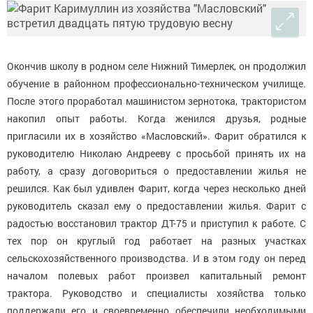
Окончив школу в родном селе Нижний Тимерлек, он продолжил
обучение в районном профессионально-техническом училище.
После этого проработал машинистом зернотока, трактористом
накопил опыт работы. Когда женился друзья, родные
пригласили их в хозяйство «Масловский». Фарит обратился к
руководителю Николаю Андрееву с просьбой принять их на
работу, а сразу договориться о предоставлении жилья не
решился. Как был удивлен Фарит, когда через несколько дней
руководитель сказал ему о предоставлении жилья. Фарит с
радостью восстановил трактор ДТ-75 и приступил к работе. С
тех пор он круглый год работает на разных участках
сельскохозяйственного производства. И в этом году он перед
началом полевых работ произвел капитальный ремонт
трактора. Руководство и специалисты хозяйства только
поддержали его и своевременно обеспечили необходимыми