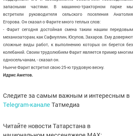
запасными частями. В машинно-тракторном парке мы
встретили руководителя сельского поселения Анатолия
Егорова. Он сказал о Фарите много теплых слов:
- Фарит сегодня достойная смена таким нашим передовым
механизаторам, как Сафиуллин, Юсупов, Захаров. Ему доверяют
сложные виды работ, к выполнению которых он берется без
колебаний. Своим трудолюбием Фарит является пример многим
односельчанам, - сказал он.
Нынче Фарит встретил свою 25-ю трудовую весну.
Идрис Аметов.
Следите за самым важным и интересным в
Telegram-канале
Татмедиа
Читайте новости Татарстана в
национальном мессенджере MАХ: