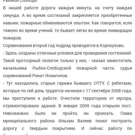
Рыбной Слободе.
В нашей работе дорога каждая минута, на счету каждая
секунда. А во время состязаний закрепляется приобретенные
навыки, пожарные обмениваются опытом. Как говорится, если
тяжело во время учений, то бывает легко во время ликвидации
пожаров.
Соревнования второй год подряд проводятся в Корноухово.
- Здесь созданы отличные условия для проведения состязаний.
Такой протсорный полигон только у них, - сказал заместитель
начальника Рыбно-Слободской пожарной части, судья
соревнований Ринат Исмагилов.
- Тут находились старые гаражи бывшего СПТУ. С ребятами,
которые по сей день трудятся начиная с 17 сентября 2008 года,
мы приступили к работе. Очистили территорию от мусора,
отремонтировали здания. В январе 2009 года открыли пост.
Невозможно было ни пройти, ни проехать. Глава
муниципального района Ильхам Валеев помог построить
дорогу с твердым покрытием. И сейчас работу по