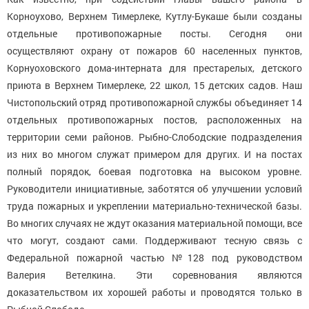
Корноухово, Верхнем Тимерлеке, Кутлу-Букаше были созданы
отдельные противопожарные посты. Сегодня они
осуществляют охрану от пожаров 60 населенных пунктов,
Корнуоховского дома-интерната для престарелых, детского
приюта в Верхнем Тимерлеке, 22 школ, 15 детских садов. Наш
Чистопольский отряд противопожарной службы объединяет 14
отдельных противопожарных постов, расположенных на
территории семи районов. Рыбно-Слободские подразделения
из них во многом служат примером для других. И на постах
полный порядок, боевая подготовка на высоком уровне.
Руководители инициативные, заботятся об улучшении условий
труда пожарных и укреплении материально-технической базы.
Во многих случаях не ждут оказания материальной помощи, все
что могут, создают сами. Поддерживают тесную связь с
Федеральной пожарной частью №128 под руководством
Валерия Ветелкина. Эти соревнования являются
доказательством их хорошей работы и проводятся только в