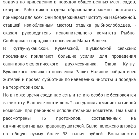
задача по приведению в порядок общественных мест, садов,
скверов. Работников отдела образования можно поставить
примером для всех. Они поддерживают чистоту на Набережной,
ставшей излюбленным местом отдыха рыбнослободцев, -
сказал руководитель исполнительного комитета Рыбно-
Слободского городского поселения Марат Валеев.
В Кутлу-Букашской, Кукеевской, Шумковской сельских
поселениях прилагают большие усилия для проведения
санитарно-экологического двухмесячника. Глава Кутлу-
Букашского сельского поселения Рашит Назипов собрал всех
жителей и провел субботник по наведению чистоты и порядка
на территории села.
Но в то же время среди нас есть и те, кто особо не беспокоятся
за чистоту. В апреле состоялось 2 заседания административной
комиссии при районном исполнительном комитете. Там были
рассмотрены 16 протоколов, составленных на
административных правонарушителей. Было наложено штрафа
на общую сумму более 33 тысяч рублей. Большинство