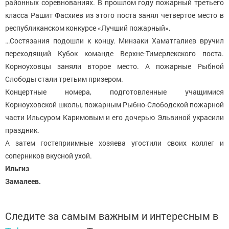
районных соревнованиях. В прошлом году пожарный третьего
класса Рашит Фасхиев из этого поста занял четвертое место в
республиканском конкурсе «Лучший пожарный».
…Состязания подошли к концу. Минзаки Хаматгалиев вручил
переходящий Кубок команде Верхне-Тимерлекского поста.
Корноуховцы заняли второе место. А пожарные Рыбной
Слободы стали третьим призером.
Концертные номера, подготовленные учащимися
Корноуховской школы, пожарным Рыбно-Слободской пожарной
части Ильсуром Каримовым и его дочерью Эльвиной украсили
праздник.
А затем гостеприимные хозяева угостили своих коллег и
соперников вкусной ухой.
Ильгиз
Замалеев.
Следите за самым важным и интересным в