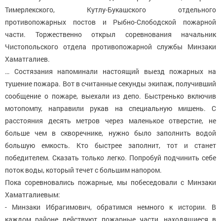
Тимерлекского, Кутлу-Букашского отдельного
противопожарных постов и Рыбно-Слободской пожарной
части. Торжественно открыл соревнования начальник
Чистопольского отдела противопожарной службы Минзаки
Хаматгалиев.
… Состязания напоминали настоящий выезд пожарных на
тушение пожара. Вот в считанные секунды экипаж, получивший
сообщение о пожаре, выехали из депо. Быстренько включив
мотопомпу, направили рукав на специальную мишень. С
расстояния десять метров через маленькое отверстие, не
больше чем в скворечнике, нужно было заполнить водой
большую емкость. Кто быстрее заполнит, тот и станет
победителем. Сказать только легко. Попробуй подчинить себе
поток воды, который течет с большим напором.
Пока соревновались пожарные, мы побеседовали с Минзаки
Хаматгалиевым:
- Минзаки Ибрагимович, обратимся немного к истории. В
каждом районе действуют пожарные части, находящиеся в