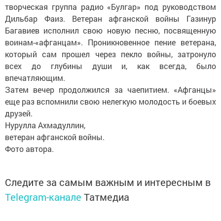
творческая группа радио «Булгар» под руководством
Дильбар Фаиз. Ветеран афганской войны Газинур
Багавиев исполнил свою новую песню, посвященную
воинам-«афганцам». Проникновенное пение ветерана,
который сам прошел через пекло войны, затронуло
всех до глубины души и, как всегда, было
впечатляющим.
Затем вечер продолжился за чаепитием. «Афганцы»
еще раз вспомнили свою нелегкую молодость и боевых
друзей.
Нурулла Ахмадуллин,
ветеран афганской войны.
Фото автора.
Следите за самым важным и интересным в
Telegram-канале
Татмедиа