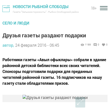
НОВОСТИ РЫБНОЙ СЛОБОДЫ
18+
Газета "Сельские горизонты" - Рыбно-Слободский район
CЕЛО И ЛЮДИ
Друзья газеты раздают подарки
автор,
24 февраля 2016 - 06:45
1188
0
0
Работники газеты «Авыл офыклары» собрали в здание
районной детской библиотеки всех своих читателей.
Спонсоры подготовили подарки для преданных
читателей районной газеты. 16 подписчиков на нашу
газету стали обладателями призов.