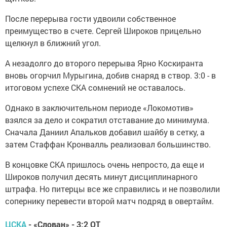
После перерыва гости удвоили собственное
преимущество в счете. Сергей Широков прицельно
щелкнул в ближний угол.
А незадолго до второго перерыва Ярно Коскиранта
вновь огорчил Мурыгина, добив снаряд в створ. 3:0 - в
итоговом успехе СКА сомнений не оставалось.
Однако в заключительном периоде «Локомотив»
взялся за дело и сократил отставание до минимума.
Сначала Даниил Апальков добавил шайбу в сетку, а
затем Стаффан Кронвалль реализовал большинство.
В концовке СКА пришлось очень непросто, да еще и
Широков получил десять минут дисциплинарного
штрафа. Но питерцы все же справились и не позволили
сопернику перевести второй матч подряд в овертайм.
ЦСКА
- «Слован» - 3:2 ОТ