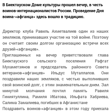
В Биектауском Доме культуры прошел вечер, в честь
воинов-интернационалистов России. Проведение Дня
воина-«афганца» здесь вошло в традицию.
Директор клуба Равиль Ахметвалиев один из наших
земляков, принимавших участие на той войне. Поэтому
он считает своим долгом организацию встречи всех
друзей-«афганцев».
Приглашенных на вечер приветствовали глава
Биектауского сельского поселения Рафгат
Мухаметзянов и председатель районного Совета
ветеранов-«афганцев» Ильдус Муталлапов. Они
поздравили наших земляков, с честью выполнивших
свой воинский долг, с этим знаменательным днем. Зал
минутой молчания почтил память Равиля
Гиниятуллина, Рамиля Ибатова, Ильфата Хабриева,
Салима Замалиева, погибших в Афганистане
Поздравить воинов-«афганцев» в этом году приехала