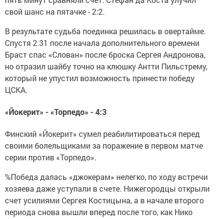
свой шанс на пятачке - 2:2.
В результате судьба поединка решилась в овертайме.
Спустя 2.31 после начала дополнительного времени
Браст спас «Слован» после броска Сергея Андронова,
но отразил шайбу точно на клюшку Антти Пильстрему,
который не упустил возможность принести победу
ЦСКА.
«Йокерит» - «Торпедо» - 4:3
Финский «Йокерит» сумел реабилитироваться перед
своими болельщиками за поражение в первом матче
серии против «Торпедо».
%Победа далась «джокерам» нелегко, по ходу встречи
хозяева даже уступали в счете. Нижегородцы открыли
счет усилиями Сергея Костицына, а в начале второго
периода снова вышли вперед после того, как Нико