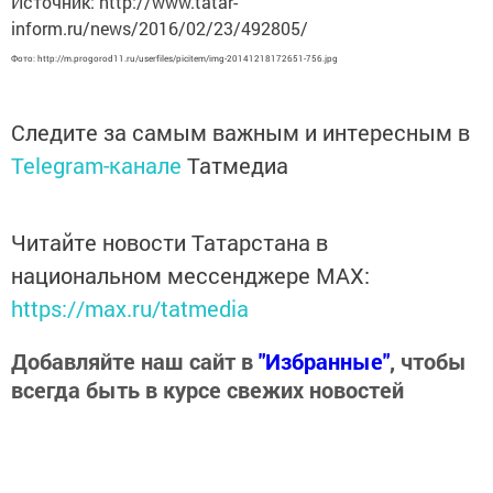
Источник: http://www.tatar-
inform.ru/news/2016/02/23/492805/
Фото: http://m.progorod11.ru/userfiles/picitem/img-20141218172651-756.jpg
Следите за самым важным и интересным в
Telegram-канале
Татмедиа
Читайте новости Татарстана в
национальном мессенджере MАХ:
https://max.ru/tatmedia
Добавляйте наш сайт в
"Избранные"
, чтобы
всегда быть в курсе свежих новостей