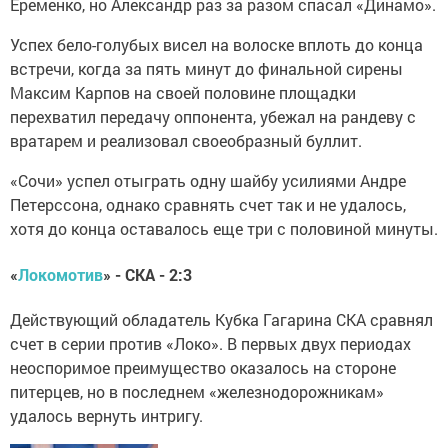
Еременко, но Александр раз за разом спасал «Динамо».
Успех бело-голубых висел на волоске вплоть до конца
встречи, когда за пять минут до финальной сирены
Максим Карпов на своей половине площадки
перехватил передачу оппонента, убежал на рандеву с
вратарем и реализовал своеобразный буллит.
«Сочи» успел отыграть одну шайбу усилиями Андре
Петерссона, однако сравнять счет так и не удалось,
хотя до конца оставалось еще три с половиной минуты.
«
Локомотив
» - СКА - 2:3
Действующий обладатель Кубка Гагарина СКА сравнял
счет в серии против «Локо». В первых двух периодах
неоспоримое преимущество оказалось на стороне
питерцев, но в последнем «железнодорожникам»
удалось вернуть интригу.