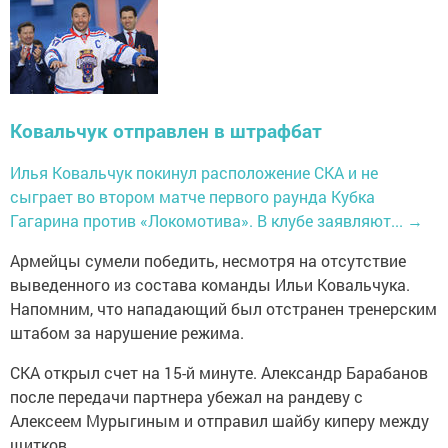
Ковальчук отправлен в штрафбат
Илья Ковальчук покинул расположение СКА и не
сыграет во втором матче первого раунда Кубка
Гагарина против «Локомотива». В клубе заявляют...
→
Армейцы сумели победить, несмотря на отсутствие
выведенного из состава команды Ильи Ковальчука.
Напомним, что нападающий был отстранен тренерским
штабом за нарушение режима.
СКА открыл счет на 15-й минуте. Александр Барабанов
после передачи партнера убежал на рандеву с
Алексеем Мурыгиным и отправил шайбу киперу между
щитков.