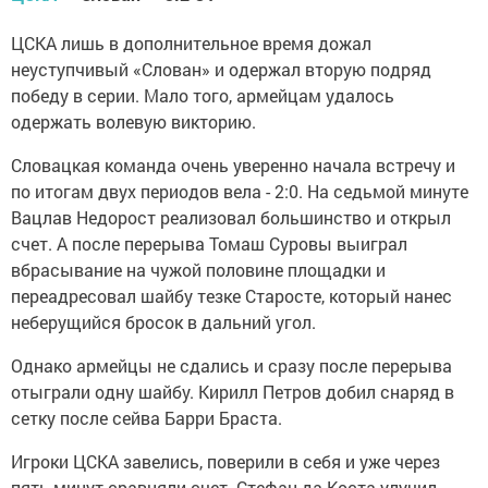
ЦСКА лишь в дополнительное время дожал
неуступчивый «Слован» и одержал вторую подряд
победу в серии. Мало того, армейцам удалось
одержать волевую викторию.
Словацкая команда очень уверенно начала встречу и
по итогам двух периодов вела - 2:0. На седьмой минуте
Вацлав Недорост реализовал большинство и открыл
счет. А после перерыва Томаш Суровы выиграл
вбрасывание на чужой половине площадки и
переадресовал шайбу тезке Старосте, который нанес
неберущийся бросок в дальний угол.
Однако армейцы не сдались и сразу после перерыва
отыграли одну шайбу. Кирилл Петров добил снаряд в
сетку после сейва Барри Браста.
Игроки ЦСКА завелись, поверили в себя и уже через
пять минут сравняли счет. Стефан да Коста улучил