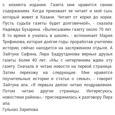
с момента издания. Газета мне нравится своим
содержанием. Когда приезжает ее читает и мой сын,
который живет в Казани. Читает от корки до корки.
Пусть судьба газеты будет долговечной», - сказала
Надежда Бухарина. «Выписываем газету около 70 лет.
В то время я училась в школе», - вспоминает Мария
Трофимова, которая долгие годы проработав учителем
истории, сейчас находится на заслуженном отдыхе. А
Зайтуна Сафина, Лира Бадрутдинова верные друзья
газеты более 40 лет. «Мы с нетерпением ждем эту
газету. Сначала я читаю новости на первой странице.
Затем перехожу на следующие. Мне нравятся
поучительные истории и статьи о семье», - говорит
Зайтуна апа. «Я первым делом читаю поздравления.
Потом читаю другие страницы. Интересуюсь
новостями района», - присоединилась к разговору Лира
апа.
Гульназ Зарипова.