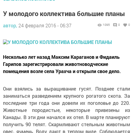
У молодого коллектива большие планы
автор,
24 февраля 2016 - 06:37
1095
0
0
Несколько лет назад Максим Караганов и Фидаиль
Гарипов зарегистрировали животноводческие
помещения возле села Урахча и открыли свое дело.
Они взялись за выращивание гусят. Позднее стали
заниматься разведением крупного рогатого скота. За
последние три года они довели их поголовье до 220.
Животные породистые, некоторые привезены из
Канады. В эти дни начался их отел. В марте планируют
получить 90 телят. Скармливают стельным животным
овес, ячмень. Воду дают в теплом виде. Соблюдается