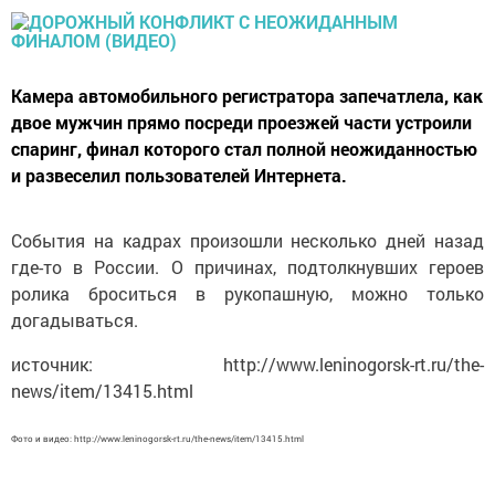
Камера автомобильного регистратора запечатлела, как
двое мужчин прямо посреди проезжей части устроили
спаринг, финал которого стал полной неожиданностью
и развеселил пользователей Интернета.
События на кадрах произошли несколько дней назад
где-то в России. О причинах, подтолкнувших героев
ролика броситься в рукопашную, можно только
догадываться.
источник: http://www.leninogorsk-rt.ru/the-
news/item/13415.html
Фото и видео: http://www.leninogorsk-rt.ru/the-news/item/13415.html