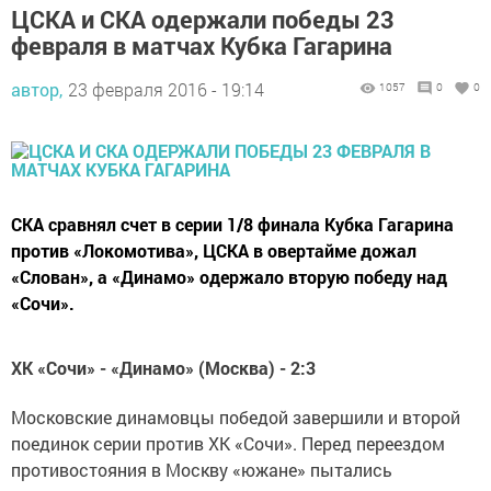
ЦСКА и СКА одержали победы 23
февраля в матчах Кубка Гагарина
автор,
23 февраля 2016 - 19:14
1057
0
0
СКА сравнял счет в серии 1/8 финала Кубка Гагарина
против «Локомотива», ЦСКА в овертайме дожал
«Слован», а «Динамо» одержало вторую победу над
«Сочи».
ХК «Сочи» - «Динамо» (Москва) - 2:3
Московские динамовцы победой завершили и второй
поединок серии против ХК «Сочи». Перед переездом
противостояния в Москву «южане» пытались