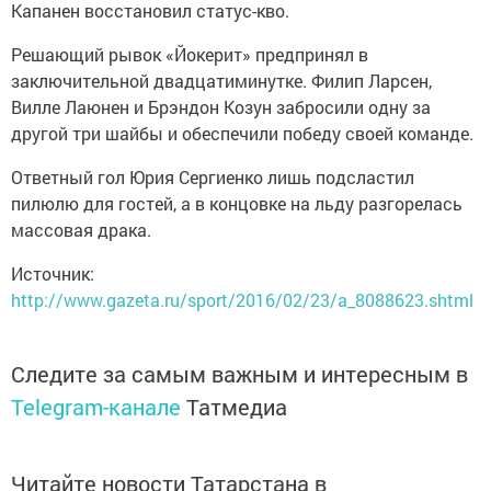
Капанен восстановил статус-кво.
Решающий рывок «Йокерит» предпринял в
заключительной двадцатиминутке. Филип Ларсен,
Вилле Лаюнен и Брэндон Козун забросили одну за
другой три шайбы и обеспечили победу своей команде.
Ответный гол Юрия Сергиенко лишь подсластил
пилюлю для гостей, а в концовке на льду разгорелась
массовая драка.
Источник:
http://www.gazeta.ru/sport/2016/02/23/a_8088623.shtml
Следите за самым важным и интересным в
Telegram-канале
Татмедиа
Читайте новости Татарстана в