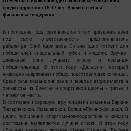
Отечества начали проводить хоккейные состязания
среди подростков 15-17 лет. Взяли на себя и
финансовые издержки.
В последние годы организацию этого праздника взял
под свою ответственность предприниматель
райцентра Юрий Караганов. Он ежегодно готовит для
победителей специальный кубок и медали. Вручает
денежный приз лучшему игроку и команде-
победительнице. В этом году «Дельфин», который
ежегодно одерживает победу, подготовил две команды.
Среди семи команд они заняли первое и второе места, а
хоккеисты из Биектау и спортивной школы - третье и
четвертое места.
В состязании хорошую игру показали команды Верхне-
Тимерлекской, Ямашевской, Больше-Елгинской школ. В
целях поощрения спортсменов-подростков в каждом
состязании выявляются лучшие игроки. В этом году
«Лучшим игроком» признан Марат Каримов (Рыбная