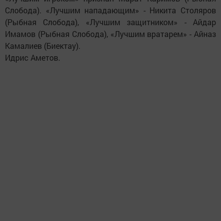
Слобода). «Лучшим нападающим» - Никита Столяров
(Рыбная Слобода), «Лучшим защитником» - Айдар
Имамов (Рыбная Слобода), «Лучшим вратарем» - Айназ
Камалиев (Биектау).
Идрис Аметов.