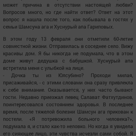
может причина в отсутствии настоящей любви?
Вопросов много, но где найти ответ? Ответ на этот
вопрос я нашла после того, как побывала в гостях у
семьи Шамсуна ага и Хуснурый апа Гариповых.
В этом году 13 февраля они отметили 60-летие
совместной жизни. Отправилась в соседнее село. Вижу
красивы дом. Я бы никогда не подумала, что в этом
доме живут дедушка с бабушкой. Хуснурый апа
встретила меня с улыбкой на лице.
- Дочка ты из Юлсубино? Проходи милая,
присаживайся, - с этими словами она сразу привлекла
к себе внимание. Оказывается, у них часто бывают
гости. Недавно приезжал певец Салават Фатхутдинов,
поинтересовался состоянием здоровья. В последнее
время, после тяжелой болезни Шамсун ага прикован к
постели. «Я потревожила больного человека?»,
подумала я, и стало как-то неловко. Но когда я увидела
его сияющее лицо, эти чувства исчезли сами собой. Я