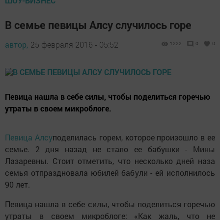
ШОУ-БИЗНЕС
В семье певицы Алсу случилось горе
автор,
25 февраля 2016 - 05:52
1222
0
0
Певица нашла в себе силы, чтобы поделиться горечью
утраты в своем микроблоге.
Певица Алсу
поделилась горем, которое произошло в ее
семье. 2 дня назад не стало ее бабушки - Мины
Лазаревны. Стоит отметить, что несколько дней наза
семья отпраздновала юбилей бабули - ей исполнилось
90 лет.
Певица нашла в себе силы, чтобы поделиться горечью
утраты в своем микроблоге: «Как жаль, что не