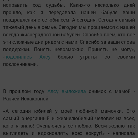
исправить ход судьбы. Каких-то несколько дней
прошло, как я передавала нашей бабуле ваши
поздравления с ее юбилеем. А сегодня. Сегодня самый
тяжелый день в семье. Сегодня мы прощаемся с нашей
всегда жизнерадостной бабулей. Спасибо всем, кто все
эти сложные дни рядом с нами. Спасибо за ваши слова
поддержки. Понять невозможно. Принять не могу»,
-
поделилась Алсу
болью утраты со своими
поклонниками.
В прошлом году
Алсу выложила
снимок с мамой -
Разией Исхаковной.
«А сегодня юбилей у моей любимой мамочки. Это
самый энергичный и жизнелюбивый человек из всех,
кого я знаю! Очень-очень ее люблю. Всем желаю так
выглядеть и вдохновлять всех вокруг!» - написала