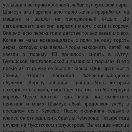
услышала историю красивой любви супружеской пары.
Шамсун ага Гарипов всю свою жизнь проработал на
машине и вышел на заслуженный отдых. До
сегодняшнего дня они держали много скота и корову.
Видимо, всю пережитое в детстве только закалило его.
Когда ее мама возвращалась с поля, за одну горсть
зерна, которую она взяла, чтобы накормить детей, ее
увезли в тюрьму. Ей пришлось сидеть в Кутлу-
Букашской, Чистопольской и Казанской тюрьмах. В это
время их отца уже не было в живых. Один брат был в
армии, второго проходил фабрично-заводское
обучение. Корову забрали. Правда, брат, который
находился в армии, смог сделать так, чтобы вернули
корову. Через полтора года, попав под амнистию,
приехала и мама. Шамсун абый продолжил учебу в
соседнем селе Кукеево. После окончания седьмого
класса он отправился к брату в Кемерово. Четыре года
служил на Чукоткском полуострове. Затем два месяца
выучился на курсах по подготовке водителей в