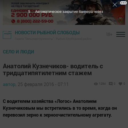
4
Автоматическое закрытие баннера через
НОВОСТИ РЫБНОЙ СЛОБОДЫ
18+
Газета "Сельские горизонты" - Рыбно-Слободский район
CЕЛО И ЛЮДИ
Анатолий Кузнечиков- водитель с
тридцатипятилетним стажем
автор,
25 февраля 2016 - 07:11
1294
0
0
С водителем хозяйства «Логос» Анатолием
Кузнечиковым мы встретились в то время, когда он
перевозил зерно к зерноочистительному агрегату.