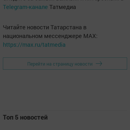
Telegram-канале
Татмедиа
Читайте новости Татарстана в
национальном мессенджере MАХ:
https://max.ru/tatmedia
Перейти на страницу новости
Топ 5 новостей