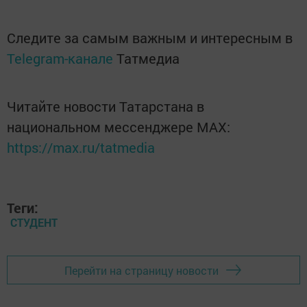
Следите за самым важным и интересным в
Telegram-канале
Татмедиа
Читайте новости Татарстана в
национальном мессенджере MАХ:
https://max.ru/tatmedia
Теги:
СТУДЕНТ
Перейти на страницу новости