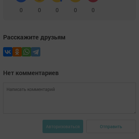
0
0
0
0
0
Расскажите друзьям
Нет комментариев
Отправить
Авторизоваться