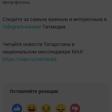
Автор фотосы.
Следите за самым важным и интересным в
Telegram-канале
Татмедиа
Читайте новости Татарстана в
национальном мессенджере MАХ:
https://max.ru/tatmedia
Оставляйте реакции