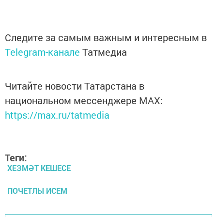
Следите за самым важным и интересным в
Telegram-канале
Татмедиа
Читайте новости Татарстана в
национальном мессенджере MАХ:
https://max.ru/tatmedia
Теги:
ХЕЗМӘТ КЕШЕСЕ
ПОЧЕТЛЫ ИСЕМ