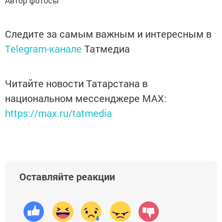
Автор фотосы
Следите за самым важным и интересным в
Telegram-канале
Татмедиа
Читайте новости Татарстана в
национальном мессенджере MАХ:
https://max.ru/tatmedia
Оставляйте реакции