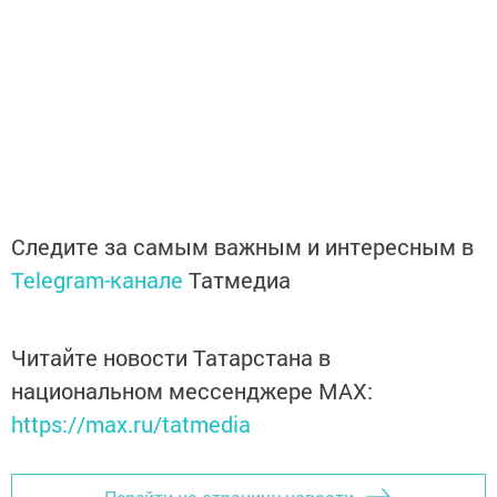
Следите за самым важным и интересным в
Telegram-канале
Татмедиа
Читайте новости Татарстана в
национальном мессенджере MАХ:
https://max.ru/tatmedia