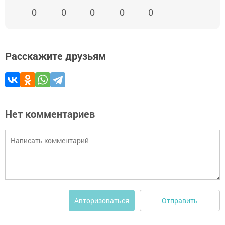
0
0
0
0
0
Расскажите друзьям
Нет комментариев
Отправить
Авторизоваться