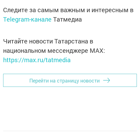
Следите за самым важным и интересным в
Telegram-канале
Татмедиа
Читайте новости Татарстана в
национальном мессенджере MАХ:
https://max.ru/tatmedia
Перейти на страницу новости