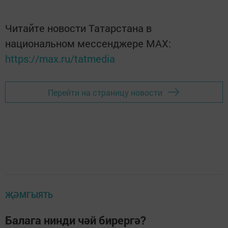
Читайте новости Татарстана в
национальном мессенджере MАХ:
https://max.ru/tatmedia
Перейти на страницу новости
ҖӘМГЫЯТЬ
Балага нинди чәй бирергә?