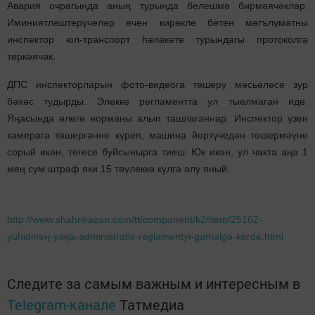
Авария очрагында аның турында белешмә бирмәячәкләр.
Иминиятләштерүчеләр өчен кирәкле бөтен мәгълүматны
инспектор юл-транспорт һәлакәте турындагы протоколга
теркәячәк.
ДПС инспекторларын фото-видеога төшерү мәсьәләсе зур
бәхәс тудырды. Элекке регламентта ул тыелмаган иде.
Яңасында әлеге норманы алып ташлаганнар. Инспектор үзен
камерага төшергәнне күреп, машина йөртүчедән төшермәүне
сорый икән, тегесе буйсынырга тиеш. Юк икән, ул чакта аңа 1
мең сум штраф яки 15 тәүлеккә кулга алу яный.
http://www.shahrikazan.com/tt/component/k2/item/25162-
yuhidineң-yaңa-administrativ-reglamentyi-gamәlgә-kerde.html
Следите за самым важным и интересным в
Telegram-канале
Татмедиа