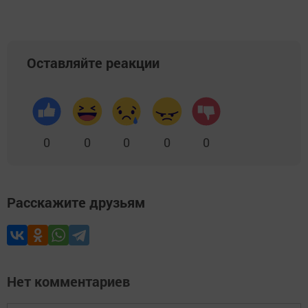
Оставляйте реакции
0
0
0
0
0
Расскажите друзьям
Нет комментариев