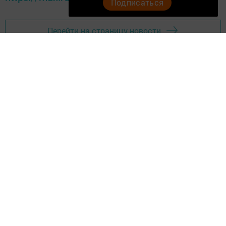
Подписаться
Перейти на страницу новости
Төрле темалар