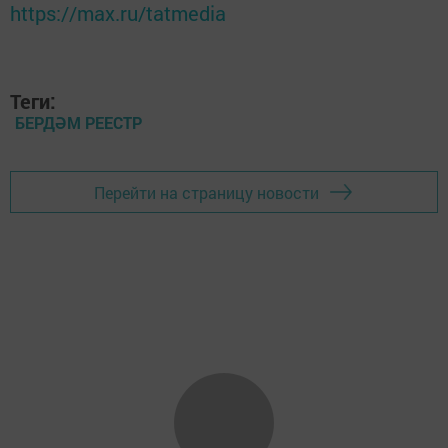
https://max.ru/tatmedia
Теги:
БЕРДӘМ РЕЕСТР
Перейти на страницу новости