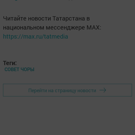
Читайте новости Татарстана в
национальном мессенджере MАХ:
https://max.ru/tatmedia
Теги:
СОВЕТ ЧОРЫ
Перейти на страницу новости