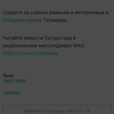
Следите за самым важным и интересным в
Telegram-канале
Татмедиа
Читайте новости Татарстана в
национальном мессенджере MАХ:
https://max.ru/tatmedia
Теги:
МӨХТӘСИБ
САЙЛАУ
Перейти на страницу новости