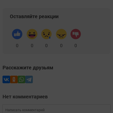
Оставляйте реакции
0
0
0
0
0
Расскажите друзьям
Нет комментариев