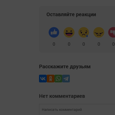
Оставляйте реакции
0
0
0
0
0
Расскажите друзьям
Нет комментариев