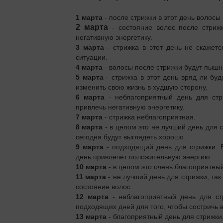
1 марта
- после стрижки в этот день волос
2 марта
- состояние волос после стрижк
негативную энергетику.
3 марта
- стрижка в этот день не скажет
ситуации.
4 марта
- волосы после стрижки будут пышны
5 марта
- стрижка в этот день вряд ли буд
изменить свою жизнь в худшую сторону.
6 марта
- неблагоприятный день для стр
привлечь негативную энергетику.
7 марта
- стрижка неблагоприятная.
8 марта
- в целом это не лучший день для 
сегодня будут выглядеть хорошо.
9 марта
- подходящий день для стрижки. 
день привлечет положительную энергию.
10 марта
- в целом это очень благоприятный
11 марта
- не лучший день для стрижки, так
состояние волос.
12 марта
- неблагоприятный день для ст
подходящих дней для того, чтобы состричь 
13 марта
- благоприятный день для стрижки.