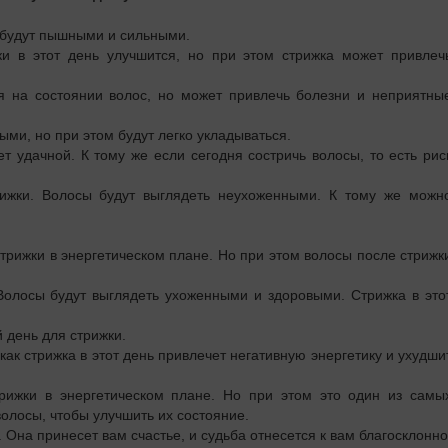
ы будут пышными и сильными.
и в этот день улучшится, но при этом стрижка может привлеч
ся на состоянии волос, но может привлечь болезни и неприятны
ми, но при этом будут легко укладываться.
ет удачной. К тому же если сегодня состричь волосы, то есть рис
ижки. Волосы будут выглядеть неухоженными. К тому же можн
стрижки в энергетическом плане. Но при этом волосы после стрижк
Волосы будут выглядеть ухоженными и здоровыми. Стрижка в это
 день для стрижки.
 как стрижка в этот день привлечет негативную энергетику и ухудши
рижки в энергетическом плане. Но при этом это один из самы
волосы, чтобы улучшить их состояние.
 Она принесет вам счастье, и судьба отнесется к вам благосклонно