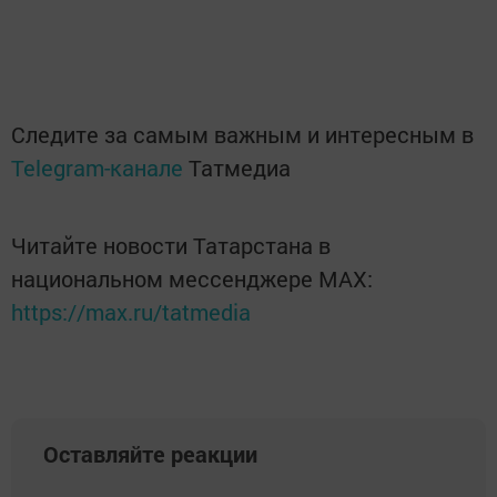
Следите за самым важным и интересным в
Telegram-канале
Татмедиа
Читайте новости Татарстана в
национальном мессенджере MАХ:
https://max.ru/tatmedia
Оставляйте реакции