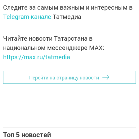
Следите за самым важным и интересным в
Telegram-канале
Татмедиа
Читайте новости Татарстана в
национальном мессенджере MАХ:
https://max.ru/tatmedia
Перейти на страницу новости
Топ 5 новостей