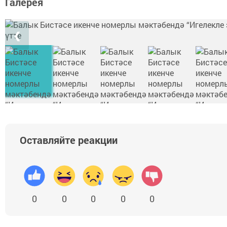
Галерея
❮
Оставляйте реакции
0
0
0
0
0