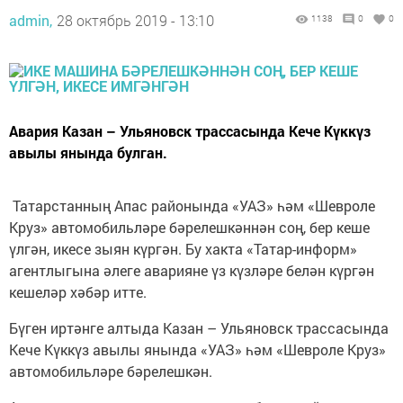
admin,
28 октябрь 2019 - 13:10
1138
0
0
Авария Казан – Ульяновск трассасында Кече Күккүз
авылы янында булган.
Татарстанның Апас районында «УАЗ» һәм «Шевроле
Круз» автомобильләре бәрелешкәннән соң, бер кеше
үлгән, икесе зыян күргән. Бу хакта «Татар-информ»
агентлыгына әлеге аварияне үз күзләре белән күргән
кешеләр хәбәр итте.
Бүген иртәнге алтыда Казан – Ульяновск трассасында
Кече Күккүз авылы янында «УАЗ» һәм «Шевроле Круз»
автомобильләре бәрелешкән.