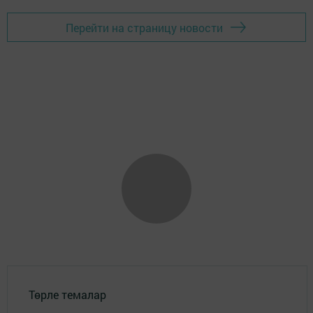
Перейти на страницу новости
Төрле темалар