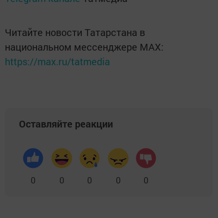
Читайте новости Татарстана в
национальном мессенджере MАХ:
https://max.ru/tatmedia
Оставляйте реакции
0
0
0
0
0