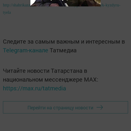
http://shahrikazan.ru/news/yazmalar/15-mayga-kadr-shashlyk-kyzdyru-
tyela
Следите за самым важным и интересным в
Telegram-канале
Татмедиа
Читайте новости Татарстана в
национальном мессенджере MАХ:
https://max.ru/tatmedia
Перейти на страницу новости