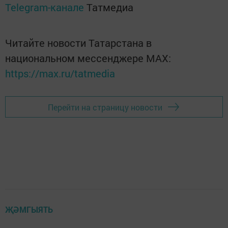
Telegram-канале
Татмедиа
Читайте новости Татарстана в
национальном мессенджере MАХ:
https://max.ru/tatmedia
Перейти на страницу новости
ҖӘМГЫЯТЬ