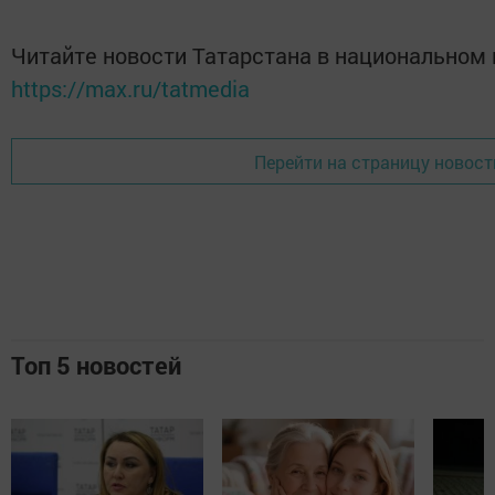
Читайте новости Татарстана в национальном
https://max.ru/tatmedia
Перейти на страницу новост
Топ 5 новостей