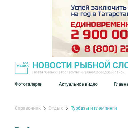
НОВОСТИ РЫБНОЙ СЛ
Газета "Сельские горизонты" - Рыбно-Слободский район
Фотогалереи
Актуальное видео
Главн
Справочник
Отдых
Турбазы и глэмпинги