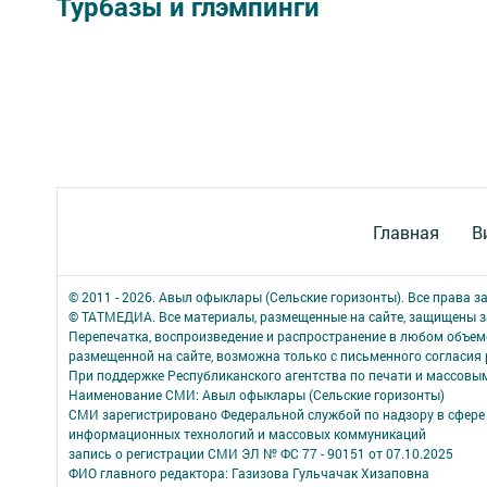
Турбазы и глэмпинги
Главная
В
© 2011 - 2026. Авыл офыклары (Сельские горизонты). Все права 
© ТАТМЕДИА. Все материалы, размещенные на сайте, защищены з
Перепечатка, воспроизведение и распространение в любом объе
размещенной на сайте, возможна только с письменного согласия
При поддержке Республиканского агентства по печати и массов
Наименование СМИ: Авыл офыклары (Сельские горизонты)
СМИ зарегистрировано Федеральной службой по надзору в сфере 
информационных технологий и массовых коммуникаций
запись о регистрации СМИ ЭЛ № ФС 77 - 90151 от 07.10.2025
ФИО главного редактора: Газизова Гульчачак Хизаповна