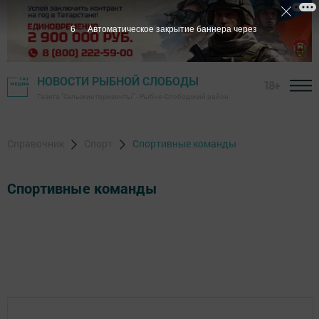
6
Автоматическое закрытие баннера через
НОВОСТИ РЫБНОЙ СЛОБОДЫ
18+
Газета "Сельские горизонты" - Рыбно-Слободский район
Справочник
Спорт
Спортивные команды
Спортивные команды