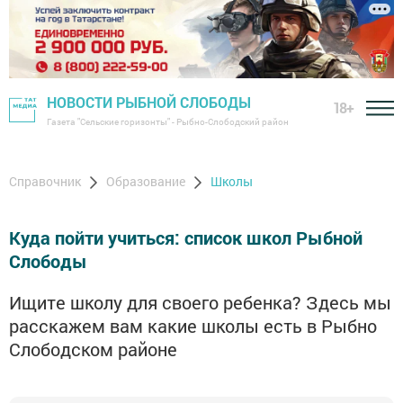
НОВОСТИ РЫБНОЙ СЛОБОДЫ
18+
Газета "Сельские горизонты" - Рыбно-Слободский район
Справочник
Образование
Школы
Куда пойти учиться: список школ Рыбной
Слободы
Ищите школу для своего ребенка? Здесь мы
расскажем вам какие школы есть в Рыбно
Слободском районе